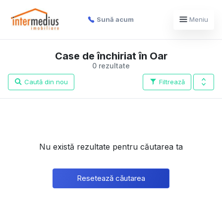
Sună acum
Meniu
Case de închiriat în Oar
0 rezultate
Caută din nou
Filtrează
Nu există rezultate pentru căutarea ta
Resetează căutarea