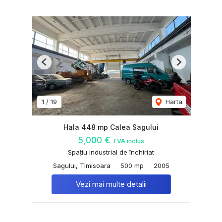
Previous
Next
1
/
19
Harta
Hala 448 mp Calea Sagului
5,000 €
TVA inclus
Spațiu industrial de închiriat
Sagului, Timisoara
500 mp
2005
Vezi mai multe detalii