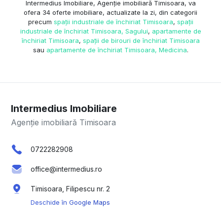
Intermedius Imobiliare, Agenție imobiliară Timisoara, va
ofera 34 oferte imobiliare, actualizate la zi, din categorii
precum
spații industriale de închiriat Timisoara
,
spații
industriale de închiriat Timisoara, Sagului
,
apartamente de
închiriat Timisoara
,
spații de birouri de închiriat Timisoara
sau
apartamente de închiriat Timisoara, Medicina
.
Intermedius Imobiliare
Agenție imobiliară Timisoara
0722282908
office@intermedius.ro
Timisoara, Filipescu nr. 2
Deschide în Google Maps