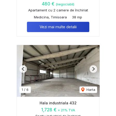
480 €
(negociabil)
Apartament cu 2 camere de închiriat
Medicina, Timisoara
38 mp
Vezi mai multe detalii
Previous
Next
1
/
6
Harta
Hala industriala 432
1,728 €
+ 21% TVA
Spațiu industrial de închiriat