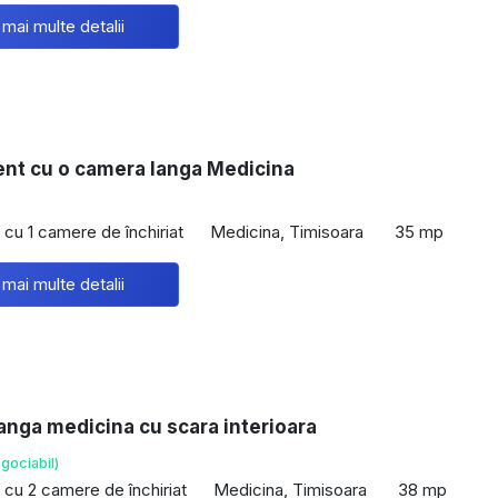
 mai multe detalii
nt cu o camera langa Medicina
cu 1 camere de închiriat
Medicina, Timisoara
35 mp
 mai multe detalii
anga medicina cu scara interioara
gociabil)
cu 2 camere de închiriat
Medicina, Timisoara
38 mp