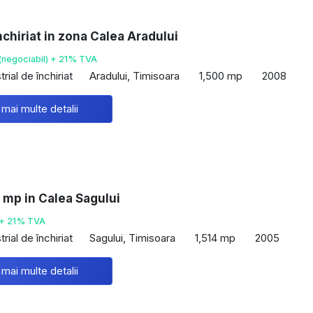
nchiriat in zona Calea Aradului
(negociabil) + 21% TVA
rial de închiriat
Aradului, Timisoara
1,500 mp
2008
 mai multe detalii
 mp in Calea Sagului
+ 21% TVA
rial de închiriat
Sagului, Timisoara
1,514 mp
2005
 mai multe detalii