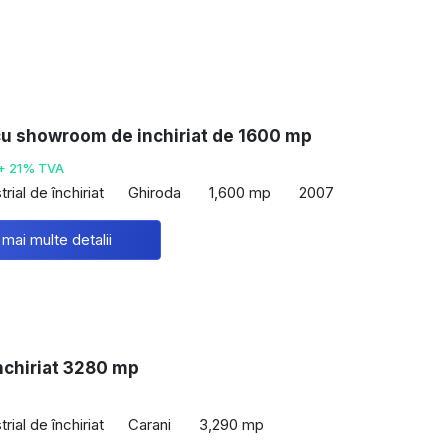
cu showroom de inchiriat de 1600 mp
+ 21% TVA
rial de închiriat
Ghiroda
1,600 mp
2007
 mai multe detalii
nchiriat 3280 mp
rial de închiriat
Carani
3,290 mp