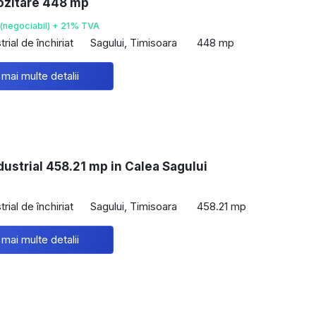
ozitare 448 mp
(negociabil) + 21% TVA
rial de închiriat
Sagului, Timisoara
448 mp
 mai multe detalii
dustrial 458.21 mp in Calea Sagului
rial de închiriat
Sagului, Timisoara
458.21 mp
 mai multe detalii