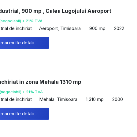
dustrial, 900 mp , Calea Lugojului Aeroport
(negociabil) + 21% TVA
rial de închiriat
Aeroport, Timisoara
900 mp
2022
 mai multe detalii
nchiriat in zona Mehala 1310 mp
(negociabil) + 21% TVA
rial de închiriat
Mehala, Timisoara
1,310 mp
2000
 mai multe detalii