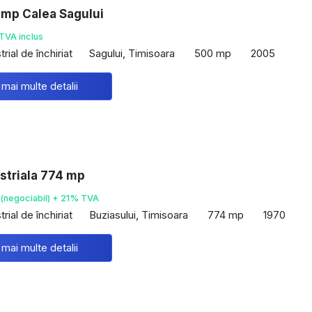
 mp Calea Sagului
TVA inclus
rial de închiriat
Sagului, Timisoara
500 mp
2005
 mai multe detalii
striala 774 mp
(negociabil) + 21% TVA
rial de închiriat
Buziasului, Timisoara
774 mp
1970
 mai multe detalii