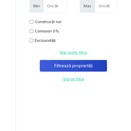
Min
Max
Construcții noi
Comision 0%
Exclusivități
Mai multe filtre
Șterge filtre