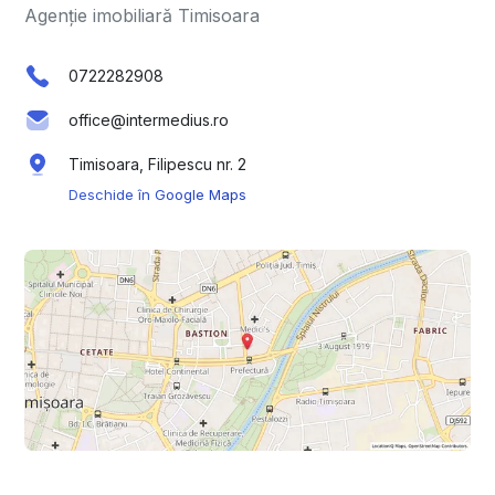
Agenție imobiliară Timisoara
0722282908
office@intermedius.ro
Timisoara, Filipescu nr. 2
Deschide în Google Maps