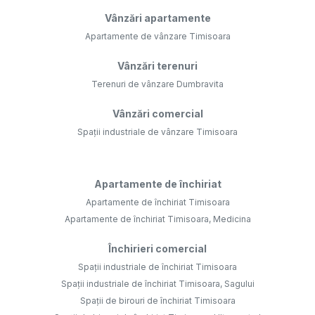
Vânzări apartamente
Apartamente de vânzare Timisoara
Vânzări terenuri
Terenuri de vânzare Dumbravita
Vânzări comercial
Spații industriale de vânzare Timisoara
Apartamente de închiriat
Apartamente de închiriat Timisoara
Apartamente de închiriat Timisoara, Medicina
Închirieri comercial
Spații industriale de închiriat Timisoara
Spații industriale de închiriat Timisoara, Sagului
Spații de birouri de închiriat Timisoara