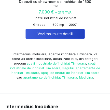
Depozit cu showroom de inchiriat de 1600
mp
7,000 €
+ 21% TVA
Spațiu industrial de închiriat
Ghiroda
1,600 mp
2007
Vezi mai multe detalii
Intermedius Imobiliare, Agenție imobiliară Timisoara, va
ofera 34 oferte imobiliare, actualizate la zi, din categorii
precum
spații industriale de închiriat Timisoara
,
spații
industriale de închiriat Timisoara, Sagului
,
apartamente de
închiriat Timisoara
,
spații de birouri de închiriat Timisoara
sau
apartamente de închiriat Timisoara, Medicina
.
Intermedius Imobiliare