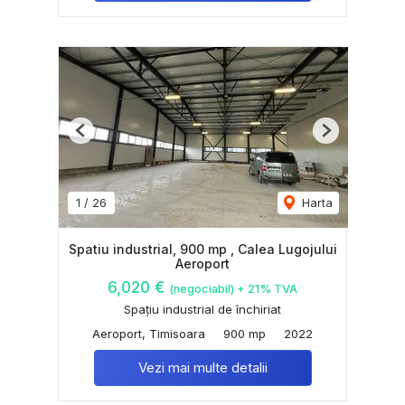
Previous
Next
1
/
26
Harta
Spatiu industrial, 900 mp , Calea Lugojului
Aeroport
6,020 €
(negociabil) + 21% TVA
Spațiu industrial de închiriat
Aeroport, Timisoara
900 mp
2022
Vezi mai multe detalii