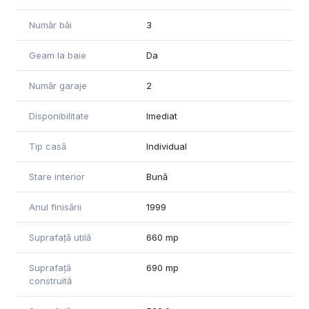
Număr băi
3
Geam la baie
Da
Număr garaje
2
Disponibilitate
Imediat
Tip casă
Individual
Stare interior
Bună
Anul finisării
1999
Suprafață utilă
660 mp
Suprafață
690 mp
construită