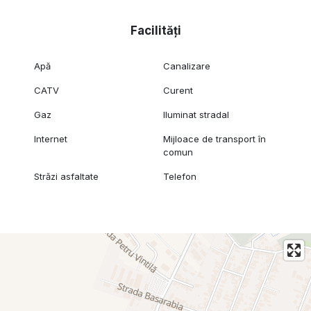
Facilități
Apă
Canalizare
CATV
Curent
Gaz
Iluminat stradal
Internet
Mijloace de transport în
comun
Străzi asfaltate
Telefon