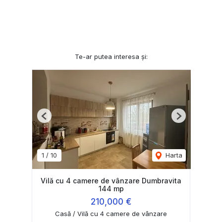
Te-ar putea interesa și:
Previous
Next
1
/
10
Harta
Vilă cu 4 camere de vânzare Dumbravita
144 mp
210,000 €
Casă / Vilă cu 4 camere de vânzare