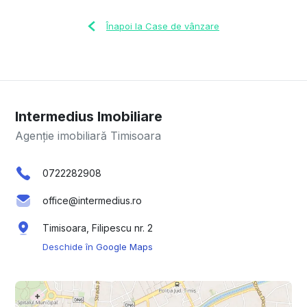
Înapoi la Case de vânzare
Intermedius Imobiliare
Agenție imobiliară Timisoara
0722282908
office@intermedius.ro
Timisoara, Filipescu nr. 2
Deschide în Google Maps