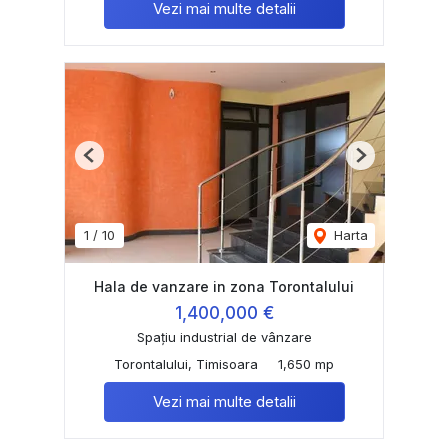
Vezi mai multe detalii
Previous
Next
1
/
10
Harta
Hala de vanzare in zona Torontalului
1,400,000 €
Spațiu industrial de vânzare
Torontalului, Timisoara
1,650 mp
Vezi mai multe detalii